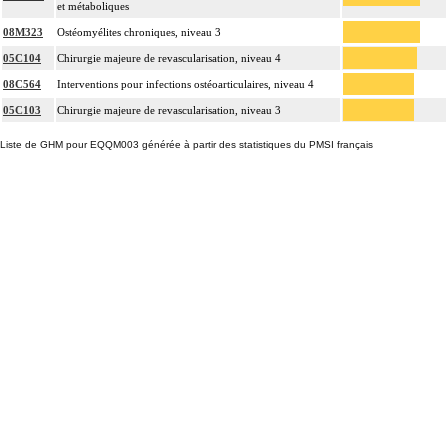
et métaboliques
08M323
Ostéomyélites chroniques, niveau 3
05C104
Chirurgie majeure de revascularisation, niveau 4
08C564
Interventions pour infections ostéoarticulaires, niveau 4
05C103
Chirurgie majeure de revascularisation, niveau 3
Liste de GHM pour EQQM003 générée à partir des statistiques du PMSI français