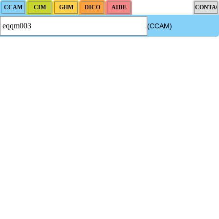
(CCAM)