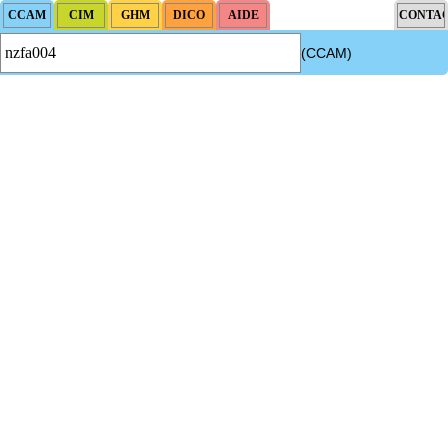
(CCAM)