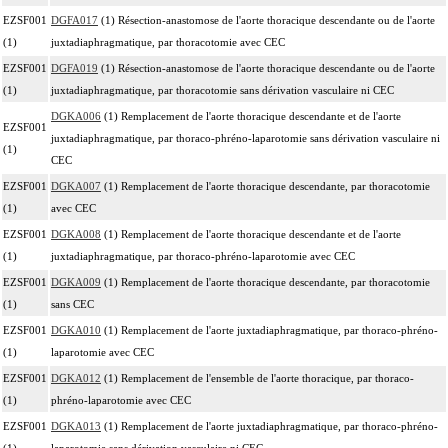
EZSF001
DGFA017
(1) Résection-anastomose de l'aorte thoracique descendante ou de l'aorte
(1)
juxtadiaphragmatique, par thoracotomie avec CEC
EZSF001
DGFA019
(1) Résection-anastomose de l'aorte thoracique descendante ou de l'aorte
(1)
juxtadiaphragmatique, par thoracotomie sans dérivation vasculaire ni CEC
DGKA006
(1) Remplacement de l'aorte thoracique descendante et de l'aorte
EZSF001
juxtadiaphragmatique, par thoraco-phréno-laparotomie sans dérivation vasculaire ni
(1)
CEC
EZSF001
DGKA007
(1) Remplacement de l'aorte thoracique descendante, par thoracotomie
(1)
avec CEC
EZSF001
DGKA008
(1) Remplacement de l'aorte thoracique descendante et de l'aorte
(1)
juxtadiaphragmatique, par thoraco-phréno-laparotomie avec CEC
EZSF001
DGKA009
(1) Remplacement de l'aorte thoracique descendante, par thoracotomie
(1)
sans CEC
EZSF001
DGKA010
(1) Remplacement de l'aorte juxtadiaphragmatique, par thoraco-phréno-
(1)
laparotomie avec CEC
EZSF001
DGKA012
(1) Remplacement de l'ensemble de l'aorte thoracique, par thoraco-
(1)
phréno-laparotomie avec CEC
EZSF001
DGKA013
(1) Remplacement de l'aorte juxtadiaphragmatique, par thoraco-phréno-
(1)
laparotomie sans dérivation vasculaire ni CEC