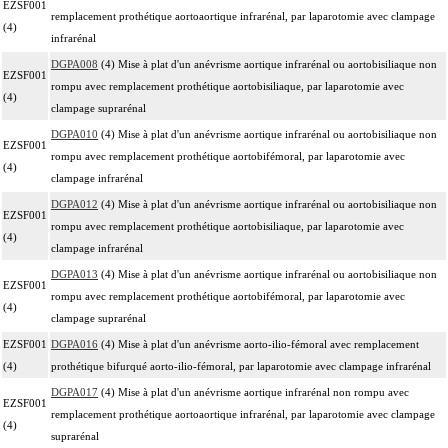
EZSF001
remplacement prothétique aortoaortique infrarénal, par laparotomie avec clampage
(4)
infrarénal
DGPA008
(4) Mise à plat d'un anévrisme aortique infrarénal ou aortobisiliaque non
EZSF001
rompu avec remplacement prothétique aortobisiliaque, par laparotomie avec
(4)
clampage suprarénal
DGPA010
(4) Mise à plat d'un anévrisme aortique infrarénal ou aortobisiliaque non
EZSF001
rompu avec remplacement prothétique aortobifémoral, par laparotomie avec
(4)
clampage infrarénal
DGPA012
(4) Mise à plat d'un anévrisme aortique infrarénal ou aortobisiliaque non
EZSF001
rompu avec remplacement prothétique aortobisiliaque, par laparotomie avec
(4)
clampage infrarénal
DGPA013
(4) Mise à plat d'un anévrisme aortique infrarénal ou aortobisiliaque non
EZSF001
rompu avec remplacement prothétique aortobifémoral, par laparotomie avec
(4)
clampage suprarénal
EZSF001
DGPA016
(4) Mise à plat d'un anévrisme aorto-ilio-fémoral avec remplacement
(4)
prothétique bifurqué aorto-ilio-fémoral, par laparotomie avec clampage infrarénal
DGPA017
(4) Mise à plat d'un anévrisme aortique infrarénal non rompu avec
EZSF001
remplacement prothétique aortoaortique infrarénal, par laparotomie avec clampage
(4)
suprarénal