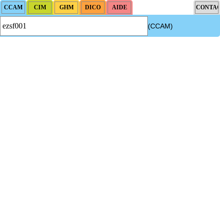
(CCAM)