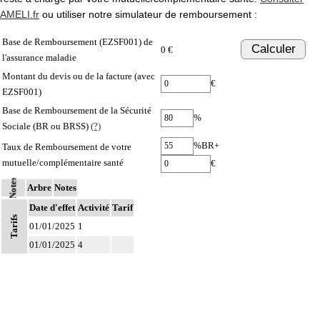
AMELI.fr
ou utiliser notre simulateur de remboursement :
Base de Remboursement (EZSF001) de
Calculer
0 €
l'assurance maladie
Montant du devis ou de la facture (avec
€
EZSF001)
Base de Remboursement de la Sécurité
%
Sociale (BR ou BRSS)
(?)
%BR+
Taux de Remboursement de votre
mutuelle/complémentaire santé
€
Notes
Arbre
Notes
Date d'effet
Activité
Tarif
Tarifs
01/01/2025
1
01/01/2025
4