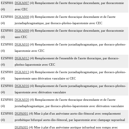
EZSF001
DGKA007
(4) Remplacement de l'aorte thoracique descendante, par thoracotomie
(4)
avec CEC
EZSF001
DGKA008
(4) Remplacement de l'aorte thoracique descendante et de l'aorte
(4)
juxtadiaphragmatique, par thoraco-phréno-laparotomie avec CEC
EZSF001
DGKA009
(4) Remplacement de l'aorte thoracique descendante, par thoracotomie
(4)
sans CEC
EZSF001
DGKA010
(4) Remplacement de l'aorte juxtadiaphragmatique, par thoraco-phréno-
(4)
laparotomie avec CEC
EZSF001
DGKA012
(4) Remplacement de l'ensemble de l'aorte thoracique, par thoraco-
(4)
phréno-laparotomie avec CEC
EZSF001
DGKA013
(4) Remplacement de l'aorte juxtadiaphragmatique, par thoraco-phréno-
(4)
laparotomie sans dérivation vasculaire ni CEC
EZSF001
DGKA016
(4) Remplacement de l'aorte juxtadiaphragmatique, par thoraco-phréno-
(4)
laparotomie avec dérivation vasculaire
EZSF001
DGKA020
(4) Remplacement de l'aorte thoracique descendante et de l'aorte
(4)
juxtadiaphragmatique, par thoraco-phréno-laparotomie avec dérivation vasculaire
EZSF001
DGPA001
(4) Mise à plat d'un anévrisme aorto-ilio-fémoral avec remplacement
(4)
prothétique bifurqué aorto-ilio-fémoral, par laparotomie avec clampage suprarénal
DGPA005
(4) Mise à plat d'un anévrisme aortique infrarénal non rompu avec