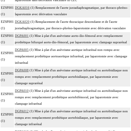
EZSF001
DGKA016
(1) Remplacement de l'aorte juxtadiaphragmatique, par thoraco-phréno-
(1)
laparotomie avec dérivation vasculaire
EZSF001
DGKA020
(1) Remplacement de l'aorte thoracique descendante et de l'aorte
(1)
juxtadiaphragmatique, par thoraco-phréno-laparotomie avec dérivation vasculaire
EZSF001
DGPA001
(1) Mise à plat d'un anévrisme aorto-ilio-fémoral avec remplacement
(1)
prothétique bifurqué aorto-ilio-fémoral, par laparotomie avec clampage suprarénal
DGPA005
(1) Mise à plat d'un anévrisme aortique infrarénal non rompu avec
EZSF001
remplacement prothétique aortoaortique infrarénal, par laparotomie avec clampage
(1)
infrarénal
DGPA008
(1) Mise à plat d'un anévrisme aortique infrarénal ou aortobisiliaque non
EZSF001
rompu avec remplacement prothétique aortobisiliaque, par laparotomie avec
(1)
clampage suprarénal
DGPA010
(1) Mise à plat d'un anévrisme aortique infrarénal ou aortobisiliaque non
EZSF001
rompu avec remplacement prothétique aortobifémoral, par laparotomie avec
(1)
clampage infrarénal
DGPA012
(1) Mise à plat d'un anévrisme aortique infrarénal ou aortobisiliaque non
EZSF001
rompu avec remplacement prothétique aortobisiliaque, par laparotomie avec
(1)
clampage infrarénal