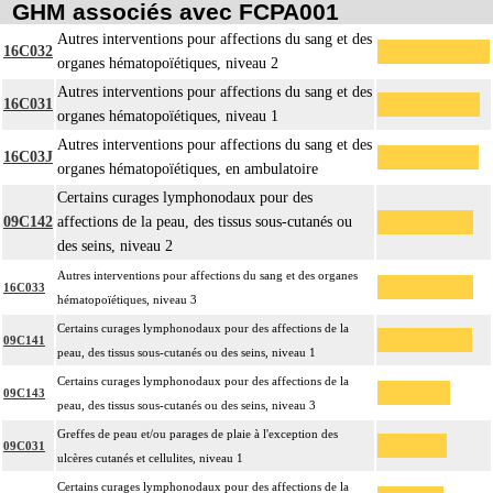
GHM associés avec FCPA001
Autres interventions pour affections du sang et des
16C032
organes hématopoïétiques, niveau 2
Autres interventions pour affections du sang et des
16C031
organes hématopoïétiques, niveau 1
Autres interventions pour affections du sang et des
16C03J
organes hématopoïétiques, en ambulatoire
Certains curages lymphonodaux pour des
09C142
affections de la peau, des tissus sous-cutanés ou
des seins, niveau 2
Autres interventions pour affections du sang et des organes
16C033
hématopoïétiques, niveau 3
Certains curages lymphonodaux pour des affections de la
09C141
peau, des tissus sous-cutanés ou des seins, niveau 1
Certains curages lymphonodaux pour des affections de la
09C143
peau, des tissus sous-cutanés ou des seins, niveau 3
Greffes de peau et/ou parages de plaie à l'exception des
09C031
ulcères cutanés et cellulites, niveau 1
Certains curages lymphonodaux pour des affections de la