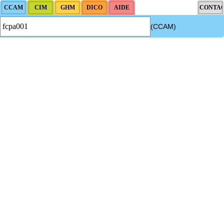
(CCAM)