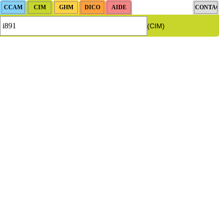
(CIM)