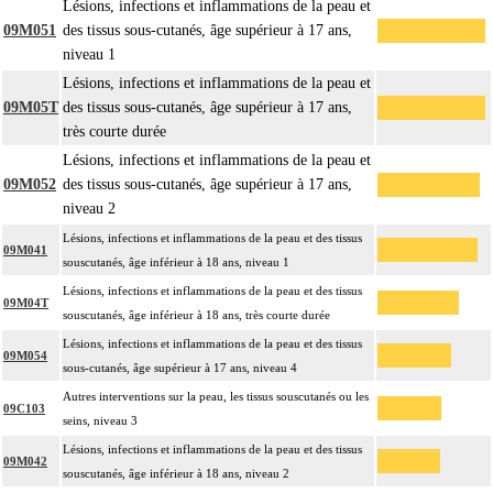
Lésions, infections et inflammations de la peau et
09M051
des tissus sous-cutanés, âge supérieur à 17 ans,
niveau 1
Lésions, infections et inflammations de la peau et
09M05T
des tissus sous-cutanés, âge supérieur à 17 ans,
très courte durée
Lésions, infections et inflammations de la peau et
09M052
des tissus sous-cutanés, âge supérieur à 17 ans,
niveau 2
Lésions, infections et inflammations de la peau et des tissus
09M041
souscutanés, âge inférieur à 18 ans, niveau 1
Lésions, infections et inflammations de la peau et des tissus
09M04T
souscutanés, âge inférieur à 18 ans, très courte durée
Lésions, infections et inflammations de la peau et des tissus
09M054
sous-cutanés, âge supérieur à 17 ans, niveau 4
Autres interventions sur la peau, les tissus souscutanés ou les
09C103
seins, niveau 3
Lésions, infections et inflammations de la peau et des tissus
09M042
souscutanés, âge inférieur à 18 ans, niveau 2