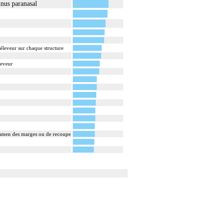
inus paranasal
éleveur sur chaque structure
leveur
examen des marges ou de recoupe