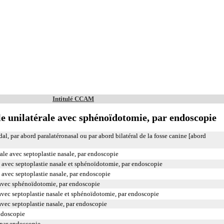
Intitulé CCAM
e unilatérale avec sphénoïdotomie, par endoscopie
al, par abord paralatéronasal ou par abord bilatéral de la fosse canine [abord
ale avec septoplastie nasale, par endoscopie
 avec septoplastie nasale et sphénoïdotomie, par endoscopie
 avec septoplastie nasale, par endoscopie
 avec sphénoïdotomie, par endoscopie
avec septoplastie nasale et sphénoïdotomie, par endoscopie
avec septoplastie nasale, par endoscopie
ndoscopie
 par endoscopie