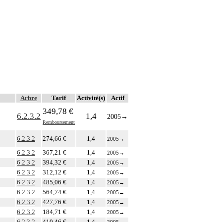
Arbre
Tarif
Activité(s)
Actif
349,78 €
6.2.3.2
1,4
2005
→
Remboursement
6.2.3.2
274,66 €
1,4
2005
→
6.2.3.2
367,21 €
1,4
2005
→
6.2.3.2
394,32 €
1,4
2005
→
6.2.3.2
312,12 €
1,4
2005
→
6.2.3.2
485,06 €
1,4
2005
→
6.2.3.2
564,74 €
1,4
2005
→
6.2.3.2
427,76 €
1,4
2005
→
6.2.3.2
184,71 €
1,4
2005
→
6.2.3.2
410,46 €
1,4