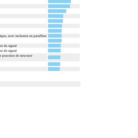
ique, avec inclusion en paraffine
on du signal
on du signal
e ponction de structure