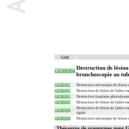
Code
Destruction de lésion
GENE004
bronchoscopie au tub
GENE001
Destruction mécanique de lésion d
GENE002
Destruction de lésion de l'arbre t
GENE003
Destruction tissulaire photodynam
GENE005
Destruction de lésion de l'arbre 
Destruction de lésion de l'arbre 
GENE006
rigide
GENE008
Destruction mécanique de lésion d
Thésaurus de synonymes pour