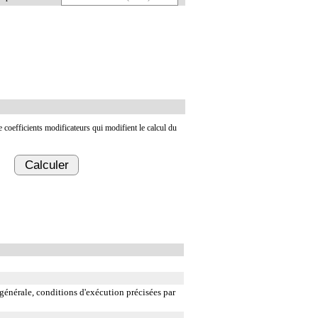
de coefficients modificateurs qui modifient le calcul du
Calculer
énérale, conditions d'exécution précisées par