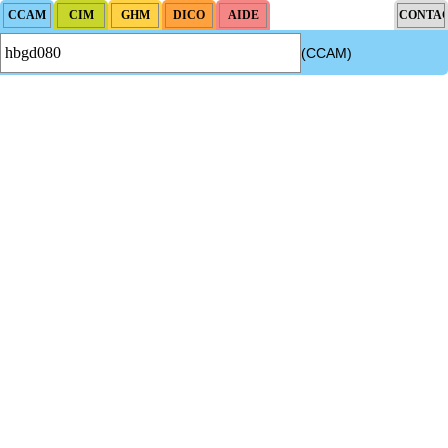
(CCAM)