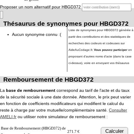
Proposer un nom alternatif pour HBGD372
Thésaurus de synonymes pour HBGD372
Liste de synonymes pour HBGD372 générée à
Aucun synonyme connu :(
partir des contributions et des statistiques de
recherches des codeurs et codeuses sur
AideAuCodage.fr.
Vous pouvez participer
en
proposant d'autres noms d'acte (dans la case
ci-dessus), voire en envoyant vos thésaurus
Remboursement de HBGD372
La
base de remboursement
correspond au tarif de l'acte et du taux
de la sécurité sociale à une date donnée. Attention, le prix peut varier
en fonction de coefficients modificateurs qui modifient le calcul du
reste à charge par votre mutuelle/complémentaire santé.
Consulter
AMELI.fr
ou utiliser notre simulateur de remboursement :
Base de Remboursement (HBGD372) de
Calculer
271.7 €