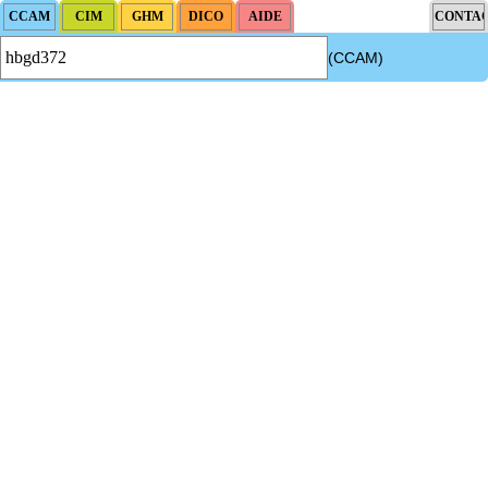
(CCAM)