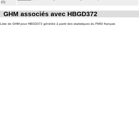
(1)
GHM associés avec HBGD372
Liste de GHM pour HBGD372 générée à partir des statistiques du PMSI français