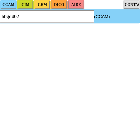
(CCAM)