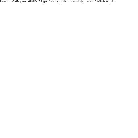
Liste de GHM pour HBGD402 générée à partir des statistiques du PMSI français