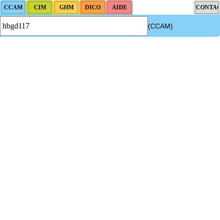
(CCAM)