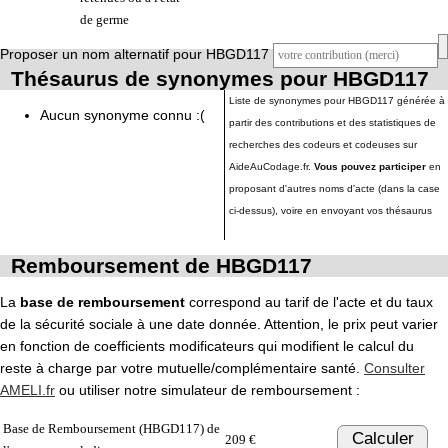
de germe
Proposer un nom alternatif pour HBGD117
Thésaurus de synonymes pour HBGD117
Liste de synonymes pour HBGD117 générée à
Aucun synonyme connu :(
partir des contributions et des statistiques de
recherches des codeurs et codeuses sur
AideAuCodage.fr.
Vous pouvez participer
en
proposant d'autres noms d'acte (dans la case
ci-dessus), voire en envoyant vos thésaurus
Remboursement de HBGD117
La
base de remboursement
correspond au tarif de l'acte et du taux
de la sécurité sociale à une date donnée. Attention, le prix peut varier
en fonction de coefficients modificateurs qui modifient le calcul du
reste à charge par votre mutuelle/complémentaire santé.
Consulter
AMELI.fr
ou utiliser notre simulateur de remboursement :
Base de Remboursement (HBGD117) de
Calculer
209 €