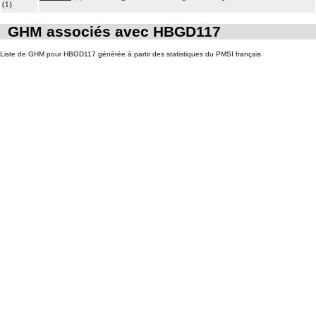
(1)
GHM associés avec HBGD117
Liste de GHM pour HBGD117 générée à partir des statistiques du PMSI français