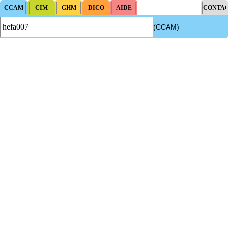
(CCAM)