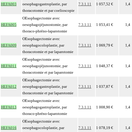
HEFA003
oesophagogastroplastie, par
7.3.1.11
1 057,52 €
1,4
thoracotomie et par coelioscopie
OEsophagectomie avec
HEFA005
oesophagojéjunostomie, par
7.3.1.11
1 053,41 €
1,4
thoraco-phréno-laparotomie
OEsophagectomie avec
HEFA009
oesophagocoloplastie, par
7.3.1.11
1 069,79 €
1,4
thoracotomie et par laparotomie
OEsophagectomie avec
HEFA011
oesophagojéjunostomie, par
7.3.1.11
1 048,37 €
1,4
thoracotomie et par laparotomie
OEsophagectomie avec
HEFA012
oesophagogastroplastie, par
7.3.1.11
1 037,87 €
1,4
thoracotomie et par laparotomie
OEsophagectomie avec
HEFA013
oesophagogastroplastie, par
7.3.1.11
1 008,90 €
1,4
thoraco-phréno-laparotomie
OEsophagectomie avec
HEFA016
oesophagocoloplastie, par
7.3.1.11
1 078,19 €
1,4