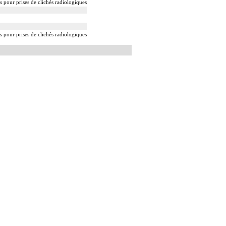
s pour prises de clichés radiologiques
s pour prises de clichés radiologiques