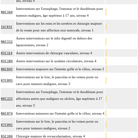
ans, niveau 4
Interventions sur l'oesophage, l'estomac et le duodénum pour
06C164
tumeurs malignes, âge supérieur à 17 ans, niveau 4
Interventions sur les reins et les uretères et chirurgie majeure
11C031
de la vessie pour une affection non tumorale, niveau 1
Autres interventions sur le tube digestif en dehors des
06C152
laparotomies, niveau 2
05C114
Autres interventions de chirurgie vasculaire, niveau 4
05C184
Autres interventions sur le système circulatoire, niveau 4
06C043
Interventions majeures sur l'intestin grêle et le côlon, niveau 3
Interventions sur le foie, le pancréas et les veines porte ou
07C093
cave pour tumeurs malignes, niveau 3
Interventions sur l'oesophage, l'estomac et le duodénum pour
06C223
affections autres que malignes ou ulcères, âge supérieur à 17
ans, niveau 3
06C074
Interventions mineures sur l'intestin grêle et le côlon, niveau 4
Interventions sur le foie, le pancréas et les veines porte ou
07C092
cave pour tumeurs malignes, niveau 2
05C104
Chirurgie majeure de revascularisation, niveau 4