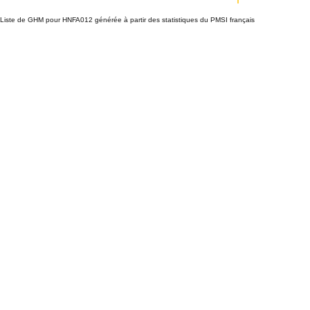
Liste de GHM pour HNFA012 générée à partir des statistiques du PMSI français