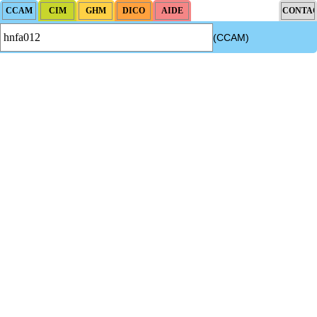
(CCAM)