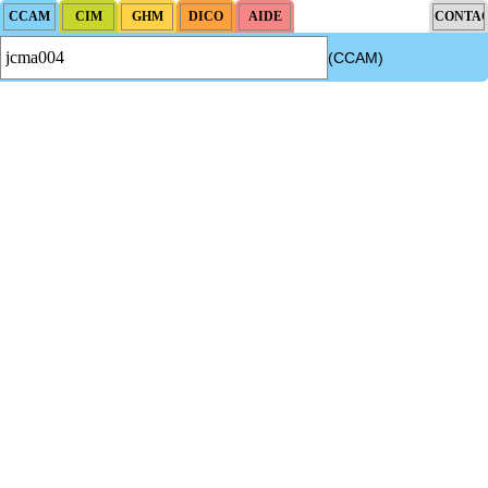
(CCAM)