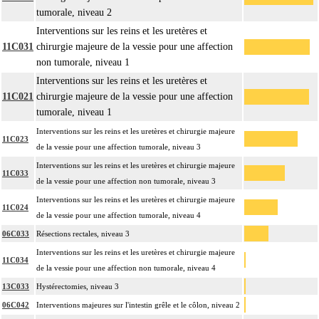
tumorale, niveau 2
Interventions sur les reins et les uretères et
11C031
chirurgie majeure de la vessie pour une affection
non tumorale, niveau 1
Interventions sur les reins et les uretères et
11C021
chirurgie majeure de la vessie pour une affection
tumorale, niveau 1
Interventions sur les reins et les uretères et chirurgie majeure
11C023
de la vessie pour une affection tumorale, niveau 3
Interventions sur les reins et les uretères et chirurgie majeure
11C033
de la vessie pour une affection non tumorale, niveau 3
Interventions sur les reins et les uretères et chirurgie majeure
11C024
de la vessie pour une affection tumorale, niveau 4
06C033
Résections rectales, niveau 3
Interventions sur les reins et les uretères et chirurgie majeure
11C034
de la vessie pour une affection non tumorale, niveau 4
13C033
Hystérectomies, niveau 3
06C042
Interventions majeures sur l'intestin grêle et le côlon, niveau 2