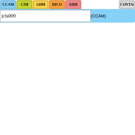
(CCAM)