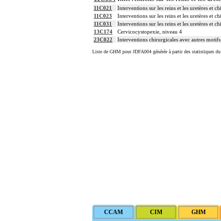
11C021
Interventions sur les reins et les uretères et 
11C023
Interventions sur les reins et les uretères et 
11C031
Interventions sur les reins et les uretères et
13C174
Cervicocystopexie, niveau 4
23C022
Interventions chirurgicales avec autres motifs
Liste de GHM pour JDFA004 générée à partir des statistiques d