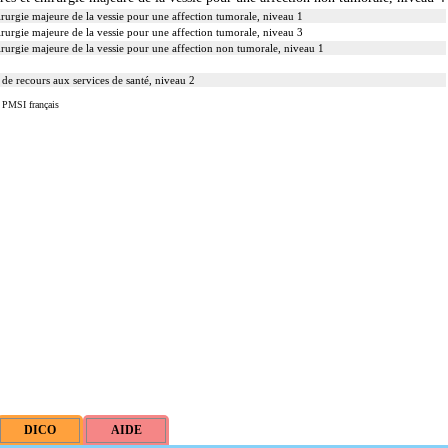
chirurgie majeure de la vessie pour une affection tumorale, niveau 1
chirurgie majeure de la vessie pour une affection tumorale, niveau 3
 chirurgie majeure de la vessie pour une affection non tumorale, niveau 1
 de recours aux services de santé, niveau 2
u PMSI français