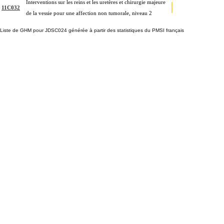
Interventions sur les reins et les uretères et chirurgie majeure
11C032
de la vessie pour une affection non tumorale, niveau 2
Liste de GHM pour JDSC024 générée à partir des statistiques du PMSI français