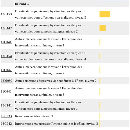
niveau 1
Exentérations pelviennes, hystérectomies élargies ou
13C153
vulvectomies pour affections non malignes, niveau 3
Exentérations pelviennes, hystérectomies élargies ou
13C142
vulvectomies pour tumeurs malignes, niveau 2
Autres interventions sur la vessie à l'exception des
11C041
interventions transurétrales, niveau 1
Exentérations pelviennes, hystérectomies élargies ou
13C154
vulvectomies pour affections non malignes, niveau 4
Autres interventions sur la vessie à l'exception des
11C042
interventions transurétrales, niveau 2
06M092
Autres affections digestives, âge supérieur à 17 ans, niveau 2
Autres interventions sur la vessie à l'exception des
11C043
interventions transurétrales, niveau 3
Exentérations pelviennes, hystérectomies élargies ou
13C141
vulvectomies pour tumeurs malignes, niveau 1
06C033
Résections rectales, niveau 3
06C042
Interventions majeures sur l'intestin grêle et le côlon, niveau 2