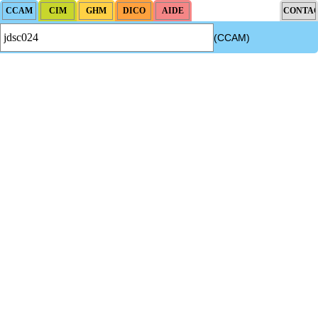
(CCAM)