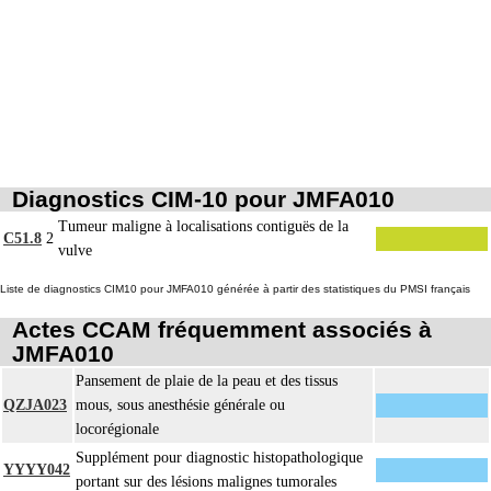
Diagnostics CIM-10 pour JMFA010
Tumeur maligne à localisations contiguës de la
C51.8
2
vulve
Liste de diagnostics CIM10 pour JMFA010 générée à partir des statistiques du PMSI français
Actes CCAM fréquemment associés à
JMFA010
Pansement de plaie de la peau et des tissus
QZJA023
mous, sous anesthésie générale ou
locorégionale
Supplément pour diagnostic histopathologique
YYYY042
portant sur des lésions malignes tumorales