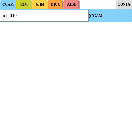
(CCAM)