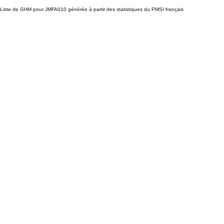
Liste de GHM pour JMFA010 générée à partir des statistiques du PMSI français