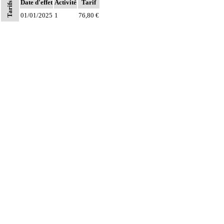
Date d'effet
Activité
Tarif
Tarifs
01/01/2025
1
76,80 €