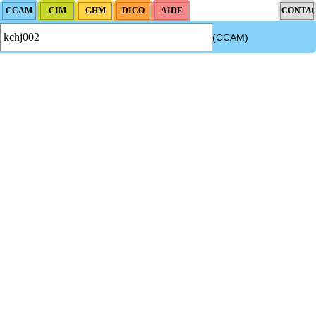
(CCAM)