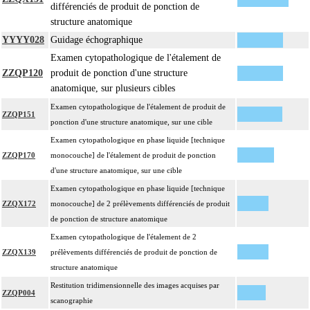
différenciés de produit de ponction de
structure anatomique
YYYY028
Guidage échographique
Examen cytopathologique de l'étalement de
ZZQP120
produit de ponction d'une structure
anatomique, sur plusieurs cibles
Examen cytopathologique de l'étalement de produit de
ZZQP151
ponction d'une structure anatomique, sur une cible
Examen cytopathologique en phase liquide [technique
ZZQP170
monocouche] de l'étalement de produit de ponction
d'une structure anatomique, sur une cible
Examen cytopathologique en phase liquide [technique
ZZQX172
monocouche] de 2 prélèvements différenciés de produit
de ponction de structure anatomique
Examen cytopathologique de l'étalement de 2
ZZQX139
prélèvements différenciés de produit de ponction de
structure anatomique
Restitution tridimensionnelle des images acquises par
ZZQP004
scanographie