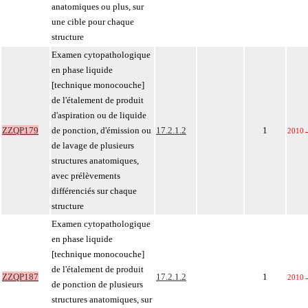
anatomiques ou plus, sur
une cible pour chaque
structure
Examen cytopathologique
en phase liquide
[technique monocouche]
de l'étalement de produit
d'aspiration ou de liquide
ZZQP179
de ponction, d'émission ou
17.2.1.2
1
2010
de lavage de plusieurs
structures anatomiques,
avec prélèvements
différenciés sur chaque
structure
Examen cytopathologique
en phase liquide
[technique monocouche]
de l'étalement de produit
ZZQP187
17.2.1.2
1
2010
de ponction de plusieurs
structures anatomiques, sur