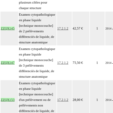
plusieurs cibles pour
chaque structure
Examen cytopathologique
en phase liquide
[technique monocouche]
ZZQX145
17.2.1.2
42,57 €
1
2014
de 2 prélèvements
différenciés de liquide, de
structure anatomique
Examen cytopathologique
en phase liquide
[technique monocouche]
ZZQX147
17.2.1.2
75,50 €
1
2014
de 3 prélèvements
différenciés de liquide, de
structure anatomique
Examen cytopathologique
en phase liquide
[technique monocouche]
ZZQX153
d'un prélèvement ou de
17.2.1.2
28,00 €
1
2014
prélèvements non
différenciés de liquide, de