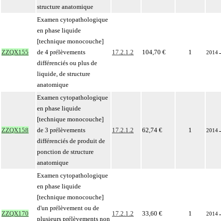
structure anatomique
Examen cytopathologique
en phase liquide
[technique monocouche]
ZZQX155
de 4 prélèvements
17.2.1.2
104,70 €
1
2014
différenciés ou plus de
liquide, de structure
anatomique
Examen cytopathologique
en phase liquide
[technique monocouche]
ZZQX158
de 3 prélèvements
17.2.1.2
62,74 €
1
2014
différenciés de produit de
ponction de structure
anatomique
Examen cytopathologique
en phase liquide
[technique monocouche]
d'un prélèvement ou de
ZZQX170
17.2.1.2
33,60 €
1
2014
plusieurs prélèvements non