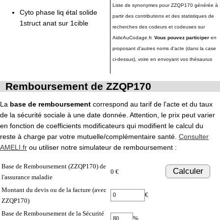
Liste de synonymes pour ZZQP170 générée à
Cyto phase liq étal solide
partir des contributions et des statistiques de
1struct anat sur 1cible
recherches des codeurs et codeuses sur
AideAuCodage.fr.
Vous pouvez participer
en
proposant d'autres noms d'acte (dans la case
ci-dessus), voire en envoyant vos thésaurus
Remboursement de ZZQP170
La
base de remboursement
correspond au tarif de l'acte et du taux
de la sécurité sociale à une date donnée. Attention, le prix peut varier
en fonction de coefficients modificateurs qui modifient le calcul du
reste à charge par votre mutuelle/complémentaire santé.
Consulter
AMELI.fr
ou utiliser notre simulateur de remboursement :
Base de Remboursement (ZZQP170) de
Calculer
0 €
l'assurance maladie
Montant du devis ou de la facture (avec
€
ZZQP170)
Base de Remboursement de la Sécurité
%