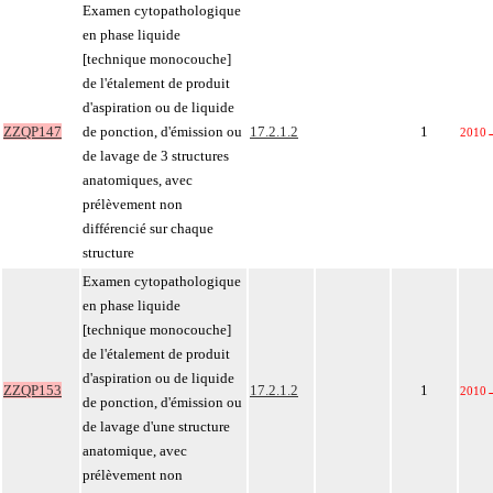
Examen cytopathologique
en phase liquide
[technique monocouche]
de l'étalement de produit
d'aspiration ou de liquide
ZZQP147
de ponction, d'émission ou
17.2.1.2
1
2010
de lavage de 3 structures
anatomiques, avec
prélèvement non
différencié sur chaque
structure
Examen cytopathologique
en phase liquide
[technique monocouche]
de l'étalement de produit
d'aspiration ou de liquide
ZZQP153
17.2.1.2
1
2010
de ponction, d'émission ou
de lavage d'une structure
anatomique, avec
prélèvement non