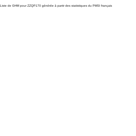
Liste de GHM pour ZZQP170 générée à partir des statistiques du PMSI français