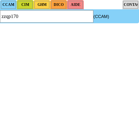
(CCAM)