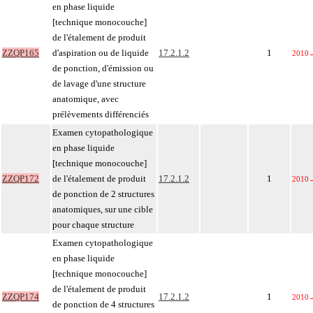
en phase liquide
[technique monocouche]
de l'étalement de produit
ZZQP165
d'aspiration ou de liquide
17.2.1.2
1
2010
de ponction, d'émission ou
de lavage d'une structure
anatomique, avec
prélèvements différenciés
Examen cytopathologique
en phase liquide
[technique monocouche]
ZZQP172
de l'étalement de produit
17.2.1.2
1
2010
de ponction de 2 structures
anatomiques, sur une cible
pour chaque structure
Examen cytopathologique
en phase liquide
[technique monocouche]
de l'étalement de produit
ZZQP174
17.2.1.2
1
2010
de ponction de 4 structures