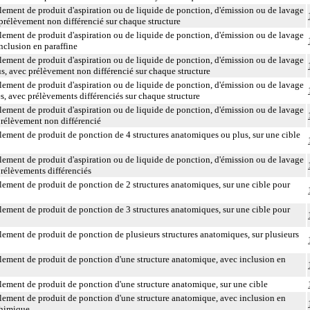
ement de produit d'aspiration ou de liquide de ponction, d'émission ou de lavage
prélèvement non différencié sur chaque structure
ement de produit d'aspiration ou de liquide de ponction, d'émission ou de lavage
nclusion en paraffine
ement de produit d'aspiration ou de liquide de ponction, d'émission ou de lavage
s, avec prélèvement non différencié sur chaque structure
ement de produit d'aspiration ou de liquide de ponction, d'émission ou de lavage
s, avec prélèvements différenciés sur chaque structure
ement de produit d'aspiration ou de liquide de ponction, d'émission ou de lavage
prélèvement non différencié
ement de produit de ponction de 4 structures anatomiques ou plus, sur une cible
ement de produit d'aspiration ou de liquide de ponction, d'émission ou de lavage
prélèvements différenciés
ement de produit de ponction de 2 structures anatomiques, sur une cible pour
ement de produit de ponction de 3 structures anatomiques, sur une cible pour
ement de produit de ponction de plusieurs structures anatomiques, sur plusieurs
ement de produit de ponction d'une structure anatomique, avec inclusion en
ement de produit de ponction d'une structure anatomique, sur une cible
ement de produit de ponction d'une structure anatomique, avec inclusion en
chimique