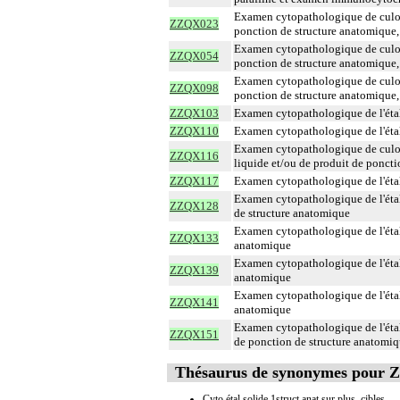
Examen cytopathologique de culot 
ZZQX023
ponction de structure anatomique,
Examen cytopathologique de culot 
ZZQX054
ponction de structure anatomique,
Examen cytopathologique de culot 
ZZQX098
ponction de structure anatomique,
ZZQX103
Examen cytopathologique de l'étal
ZZQX110
Examen cytopathologique de l'étal
Examen cytopathologique de culot 
ZZQX116
liquide et/ou de produit de poncti
ZZQX117
Examen cytopathologique de l'étal
Examen cytopathologique de l'étal
ZZQX128
de structure anatomique
Examen cytopathologique de l'étal
ZZQX133
anatomique
Examen cytopathologique de l'étal
ZZQX139
anatomique
Examen cytopathologique de l'étal
ZZQX141
anatomique
Examen cytopathologique de l'étal
ZZQX151
de ponction de structure anatomi
Thésaurus de synonymes pour
Cyto étal solide 1struct anat sur plus. cibles