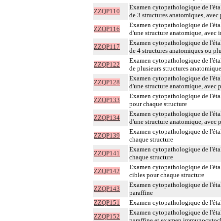
Examen cytopathologique de l'étal
ZZQP110
de 3 structures anatomiques, avec 
Examen cytopathologique de l'étal
ZZQP116
d'une structure anatomique, avec i
Examen cytopathologique de l'étal
ZZQP117
de 4 structures anatomiques ou plu
Examen cytopathologique de l'étal
ZZQP122
de plusieurs structures anatomique
Examen cytopathologique de l'étal
ZZQP128
d'une structure anatomique, avec 
Examen cytopathologique de l'étal
ZZQP133
pour chaque structure
Examen cytopathologique de l'étal
ZZQP134
d'une structure anatomique, avec 
Examen cytopathologique de l'étal
ZZQP139
chaque structure
Examen cytopathologique de l'étal
ZZQP141
chaque structure
Examen cytopathologique de l'étal
ZZQP142
cibles pour chaque structure
Examen cytopathologique de l'étal
ZZQP143
paraffine
ZZQP151
Examen cytopathologique de l'étal
Examen cytopathologique de l'étal
ZZQP152
paraffine et examen immunocyto