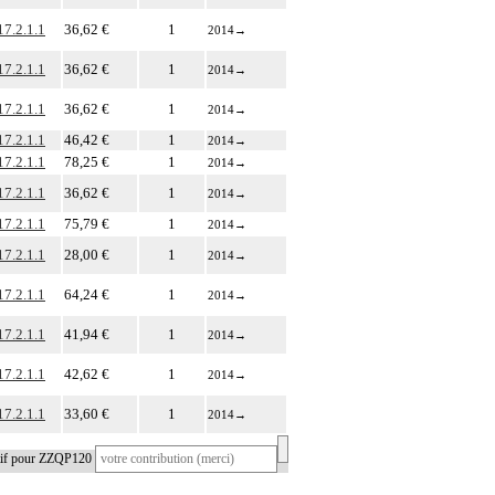
17.2.1.1
36,62 €
1
2014
→
17.2.1.1
36,62 €
1
2014
→
17.2.1.1
36,62 €
1
2014
→
17.2.1.1
46,42 €
1
2014
→
17.2.1.1
78,25 €
1
2014
→
17.2.1.1
36,62 €
1
2014
→
17.2.1.1
75,79 €
1
2014
→
17.2.1.1
28,00 €
1
2014
→
17.2.1.1
64,24 €
1
2014
→
17.2.1.1
41,94 €
1
2014
→
17.2.1.1
42,62 €
1
2014
→
17.2.1.1
33,60 €
1
2014
→
atif pour ZZQP120