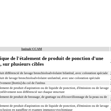
Intitulé CCAM
que de l'étalement de produit de ponction d'une
 sur plusieurs cibles
t différencié de lavage bronchioloalvéolaire bilatéral, avec coloration spéciale
t de lavage bronchioloalvéolaire unilatéral, avec une coloration spéciale
ement [frottis] du col de l'utérus
ement de produit d'aspiration ou de liquide de ponction, d'émission ou de lavage
prélèvement non différencié sur chaque structure
ement de produit de brossage, de grattage ou d'écouvillonnage de la peau ou de
ement de produit d'aspiration ou de liquide de ponction, d'émission ou de lavage
 inclusion en paraffine et examen immunocytochimique