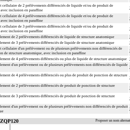
cellulaire de 2 prélèvements différenciés de liquide et/ou de produit de
 avec inclusion en paraffine
cellulaire de 4 prélèvements différenciés de liquide et/ou de produit de
 avec inclusion en paraffine
cellulaire de 3 prélèvements différenciés de liquide et/ou de produit de
 avec inclusion en paraffine
ement de 2 prélèvements différenciés de liquide de structure anatomique
ement de 3 prélèvements différenciés de liquide de structure anatomique
cellulaire d'un prélèvement ou de plusieurs prélèvements non différenciés de
on de structure anatomique, avec inclusion en paraffine
ement de 4 prélèvements différenciés ou plus de liquide de structure anatomique
ement d'un prélèvement ou de plusieurs prélèvements non différenciés de liquide
ement de 4 prélèvements différenciés ou plus de produit de ponction de structure
ement de 2 prélèvements différenciés de produit de ponction de structure
ement de 3 prélèvements différenciés de produit de ponction de structure
ement d'un prélèvement ou de plusieurs prélèvements non différenciés de produit
que
 ZZQP120
Proposer un nom altern