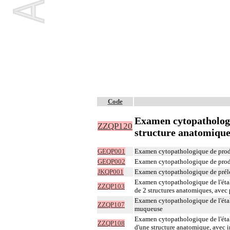
Code
Examen cytopathologi
ZZQP120
structure anatomique,
GEQP001
Examen cytopathologique de produi
GEQP002
Examen cytopathologique de produi
JKQP001
Examen cytopathologique de prélèv
Examen cytopathologique de l'étal
ZZQP103
de 2 structures anatomiques, avec 
Examen cytopathologique de l'étal
ZZQP107
muqueuse
Examen cytopathologique de l'étal
ZZQP108
d'une structure anatomique, avec