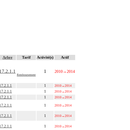
Arbre
Tarif
Activité(s)
Actif
17.2.1.1
1
2010
→
2014
Remboursement
17.2.1.1
1
2010
→
2014
17.2.1.1
1
2010
→
2014
17.2.1.1
1
2010
→
2014
17.2.1.1
1
2010
→
2014
17.2.1.1
1
2010
→
2014
17.2.1.1
1
2010
→
2014