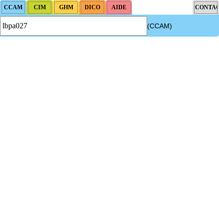
(CCAM)