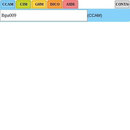
(CCAM)