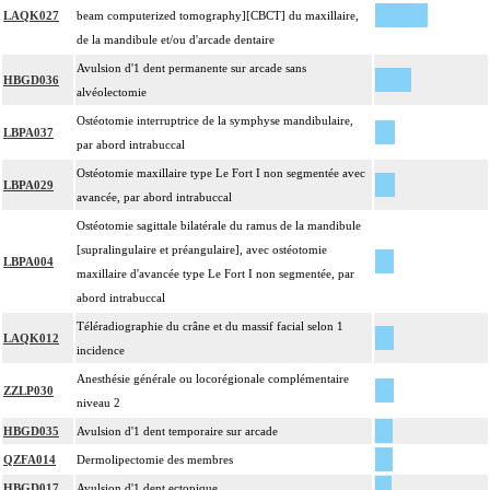
LAQK027
beam computerized tomography][CBCT] du maxillaire,
de la mandibule et/ou d'arcade dentaire
Avulsion d'1 dent permanente sur arcade sans
HBGD036
alvéolectomie
Ostéotomie interruptrice de la symphyse mandibulaire,
LBPA037
par abord intrabuccal
Ostéotomie maxillaire type Le Fort I non segmentée avec
LBPA029
avancée, par abord intrabuccal
Ostéotomie sagittale bilatérale du ramus de la mandibule
[supralingulaire et préangulaire], avec ostéotomie
LBPA004
maxillaire d'avancée type Le Fort I non segmentée, par
abord intrabuccal
Téléradiographie du crâne et du massif facial selon 1
LAQK012
incidence
Anesthésie générale ou locorégionale complémentaire
ZZLP030
niveau 2
HBGD035
Avulsion d'1 dent temporaire sur arcade
QZFA014
Dermolipectomie des membres
HBGD017
Avulsion d'1 dent ectopique