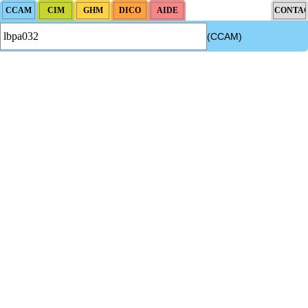
(CCAM)