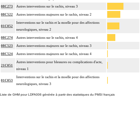
08C273
Autres interventions sur le rachis, niveau 3
08C522
Autres interventions majeures sur le rachis, niveau 2
Interventions sur le rachis et la moelle pour des affections
01C052
neurologiques, niveau 2
08C274
Autres interventions sur le rachis, niveau 4
08C523
Autres interventions majeures sur le rachis, niveau 3
08C524
Autres interventions majeures sur le rachis, niveau 4
Autres interventions pour blessures ou complications d'acte,
21C051
niveau 1
Interventions sur le rachis et la moelle pour des affections
01C053
neurologiques, niveau 3
Liste de GHM pour LDFA006 générée à partir des statistiques du PMSI français