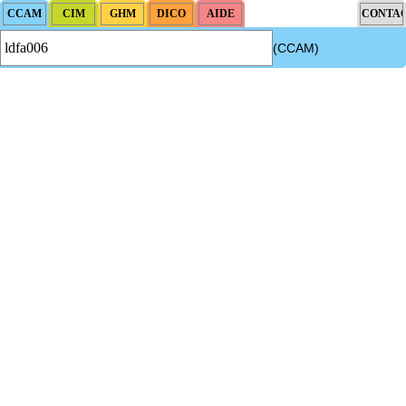
(CCAM)