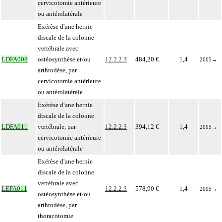
cervicotomie antérieure
ou antérolatérale
Exérèse d'une hernie
discale de la colonne
vertébrale avec
LDFA008
ostéosynthèse et/ou
12.2.2.3
484,20 €
1,4
2005
→
arthrodèse, par
cervicotomie antérieure
ou antérolatérale
Exérèse d'une hernie
discale de la colonne
LDFA011
vertébrale, par
12.2.2.3
394,12 €
1,4
2005
→
cervicotomie antérieure
ou antérolatérale
Exérèse d'une hernie
discale de la colonne
vertébrale avec
LEFA011
12.2.2.3
578,90 €
1,4
2005
→
ostéosynthèse et/ou
arthrodèse, par
thoracotomie