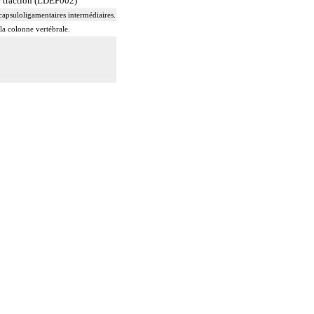
r traction (LDEP002)
 capsuloligamentaires intermédiaires.
 la colonne vertébrale.
es adjacentes.