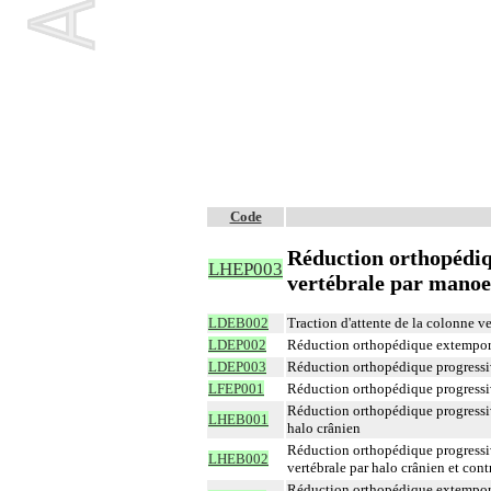
Code
Réduction orthopédiq
LHEP003
vertébrale par manoe
LDEB002
Traction d'attente de la colonne ve
LDEP002
Réduction orthopédique extemporan
LDEP003
Réduction orthopédique progressiv
LFEP001
Réduction orthopédique progressiv
Réduction orthopédique progressiv
LHEB001
halo crânien
Réduction orthopédique progressiv
LHEB002
vertébrale par halo crânien et con
Réduction orthopédique extempora