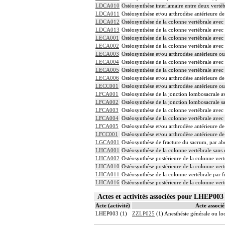
LDCA010
Ostéosynthèse interlamaire entre deux vertèb
LDCA011
Ostéosynthèse et/ou arthrodèse antérieure de
LDCA012
Ostéosynthèse de la colonne vertébrale avec 
LDCA013
Ostéosynthèse de la colonne vertébrale avec 
LECA001
Ostéosynthèse de la colonne vertébrale avec
LECA002
Ostéosynthèse de la colonne vertébrale avec 
LECA003
Ostéosynthèse et/ou arthrodèse antérieure ou
LECA004
Ostéosynthèse de la colonne vertébrale avec
LECA005
Ostéosynthèse de la colonne vertébrale avec
LECA006
Ostéosynthèse et/ou arthrodèse antérieure d
LECC001
Ostéosynthèse et/ou arthrodèse antérieure ou
LFCA001
Ostéosynthèse de la jonction lombosacrale a
LFCA002
Ostéosynthèse de la jonction lombosacrale sa
LFCA003
Ostéosynthèse de la colonne vertébrale avec
LFCA004
Ostéosynthèse de la colonne vertébrale avec
LFCA005
Ostéosynthèse et/ou arthrodèse antérieure d
LFCC001
Ostéosynthèse et/ou arthrodèse antérieure de
LGCA001
Ostéosynthèse de fracture du sacrum, par ab
LHCA001
Ostéosynthèse de la colonne vertébrale sans 
LHCA002
Ostéosynthèse postérieure de la colonne vert
LHCA010
Ostéosynthèse postérieure de la colonne vert
LHCA011
Ostéosynthèse de la colonne vertébrale par f
LHCA016
Ostéosynthèse postérieure de la colonne vert
Actes et activités associées pour LHEP0
Acte (activité)
Acte associé 
LHEP003 (1)
ZZLP025
(1) Anesthésie générale ou l