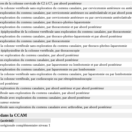
res de la colonne cervicale de C2 à C7, par abord postérieur
 la colonne vertébrale sans exploration du contenu canalaire, par cervicotomie antérieure ou antér
exploration du contenu canalaire, par cervicotomie antérieure ou antérolatérale et par abord post
exploration du contenu canalaire, par cervicotomie antérieure ou par cervicotomie antérolatérale
 exploration du contenu canalaire, par thoraco-phréno-laparotomie
exploration du contenu canalaire, par thoracotomie et par abord postérieur
 épiphysiodèse de la colonne vertébrale sans exploration du contenu canalaire, par thoracotomie
 exploration du contenu canalaire, par thoraco-phréno-laparotomie et par abord postérieur
 exploration du contenu canalaire, par thoracotomie
e la colonne vertébrale sans exploration du contenu canalaire, par thoraco-phréno-laparotomie
 épiphysiodèse de la colonne vertébrale, par thoracoscopie
vec exploration du contenu canalaire, par abord postérieur
ns exploration du contenu canalaire, par abord postérieur
 exploration du contenu canalaire, par laparotomie ou lombotomie et par abord postérieur
 exploration du contenu canalaire, par laparotomie ou par lombotomie
e la colonne vertébrale sans exploration du contenu canalaire, par laparotomie ou par lombotomie
 la colonne vertébrale, par coelioscopie ou par rétropéritonéoscopie
ord postérieur
exploration du contenu canalaire, par abord antérieur et par abord postérieur
ébrale sans exploration du contenu canalaire, par abord postérieur
ébrale avec exploration du contenu canalaire, par abord postérieur
ixateur externe
ébrale sans exploration du contenu canalaire avec arthrodèse, par abord postérieur
03 dans la CCAM
(activité)
ocorégionale complémentaire niveau 1