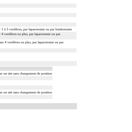
ur 1 à 3 vertèbres, par laparotomie ou par lombotomie
r 4 vertèbres ou plus, par laparotomie ou par
sur 4 vertèbres ou plus, par laparotomie ou par
sur un site sans changement de position
sur un site sans changement de position