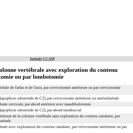
Intitulé CCAM
olonne vertébrale avec exploration du contenu
otomie ou par lombotomie
térale de l'atlas et de l'axis, par cervicotomie antérieure ou par cervicotomie
 [apophyse odontoïde de C2], par cervicotomie antérieure ou antérolatérale
brale cervicale, par abord antérieur avec mandibulotomie
s [apophyse odontoïde de C2], par abord intrabuccal
érieure de la colonne vertébrale sans exploration du contenu canalaire, par
atérale
brale avec exploration du contenu canalaire, par cervicotomie antérieure ou par