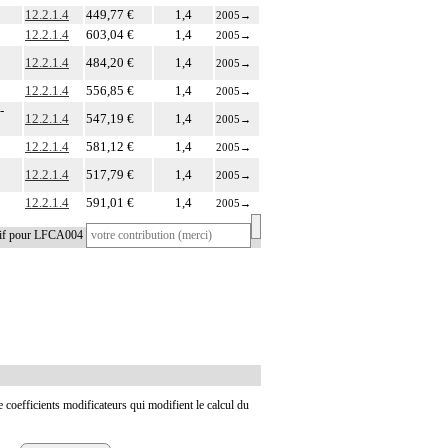
12.2.1.4
449,77 €
1,4
2005
→
12.2.1.4
603,04 €
1,4
2005
→
12.2.1.4
484,20 €
1,4
2005
→
12.2.1.4
556,85 €
1,4
2005
→
-
12.2.1.4
547,19 €
1,4
2005
→
12.2.1.4
581,12 €
1,4
2005
→
12.2.1.4
517,79 €
1,4
2005
→
12.2.1.4
591,01 €
1,4
2005
→
tif pour LFCA004
de coefficients modificateurs qui modifient le calcul du