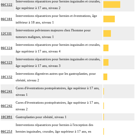
Interventions réparatrices pour hernies inguinales et crurales,
06C122
âge supérieur à 17 ans, niveau 2
Interventions réparatrices pour hernies et éventrations, âge
06C101
inférieur à 18 ans, niveau 1
Interventions pelviennes majeures chez l'homme pour
12C111
tumeurs malignes, niveau 1
Interventions réparatrices pour hernies inguinales et crurales,
06C124
âge supérieur à 17 ans, niveau 4
Interventions réparatrices pour hernies inguinales et crurales,
06C123
âge supérieur à 17 ans, niveau 3
Interventions digestives autres que les gastroplasties, pour
10C132
obésité, niveau 2
Cures d'éventrations postopératoires, âge supérieur à 17 ans,
06C241
niveau 1
Cures d'éventrations postopératoires, âge supérieur à 17 ans,
06C242
niveau 2
10C091
Gastroplasties pour obésité, niveau 1
Interventions réparatrices pour hernies à l'exception des
06C25J
hernies inguinales, crurales, âge supérieur à 17 ans, en