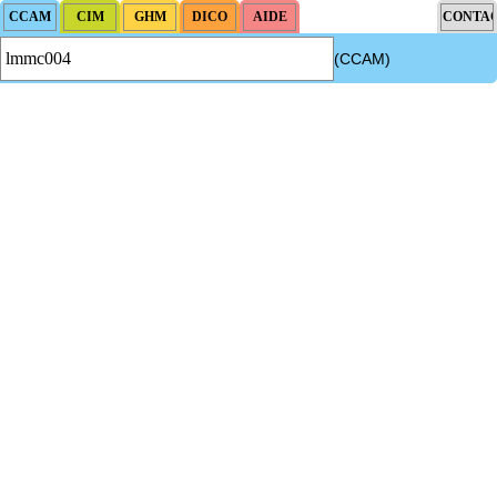
(CCAM)