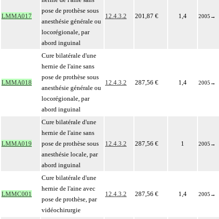
pose de prothèse sous
LMMA017
12.4.3.2
201,87 €
1,4
2005
→
anesthésie générale ou
locorégionale, par
abord inguinal
Cure bilatérale d'une
hernie de l'aine sans
pose de prothèse sous
LMMA018
12.4.3.2
287,56 €
1,4
2005
→
anesthésie générale ou
locorégionale, par
abord inguinal
Cure bilatérale d'une
hernie de l'aine sans
LMMA019
pose de prothèse sous
12.4.3.2
287,56 €
1
2005
→
anesthésie locale, par
abord inguinal
Cure bilatérale d'une
hernie de l'aine avec
LMMC001
12.4.3.2
287,56 €
1,4
2005
→
pose de prothèse, par
vidéochirurgie