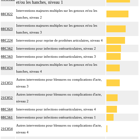
et/ou les hanches, niveau 1
Interventions majeures multiples sur les genoux et/ou les
08C022
hanches, niveau 2
Interventions majeures multiples sur les genoux et/ou les
08C023
hanches, niveau 3
08C224
Interventions pour reprise de prothèses articulaires, niveau 4
08C562
Interventions pour infections ostéoarticulaires, niveau 2
08C563
Interventions pour infections ostéoarticulaires, niveau 3
Interventions majeures multiples sur les genoux et/ou les
08C024
hanches, niveau 4
Autres interventions pour blessures ou complications d'acte,
21C053
niveau 3
Autres interventions pour blessures ou complications d'acte,
21C052
niveau 2
08C564
Interventions pour infections ostéoarticulaires, niveau 4
08C561
Interventions pour infections ostéoarticulaires, niveau 1
Autres interventions pour blessures ou complications d'acte,
21C054
niveau 4