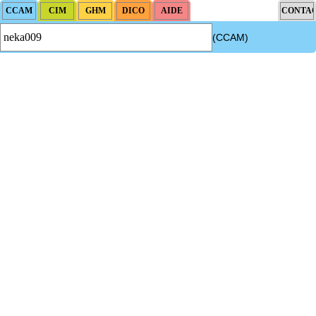
(CCAM)