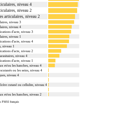
ticulaires, niveau 4
ticulaires, niveau 2
s articulaires, niveau 2
laires, niveau 3
laires, niveau 4
cations d'acte, niveau 3
laires, niveau 1
cations d'acte, niveau 4
s, niveau 1
cations d'acte, niveau 2
arasitaires, niveau 4
cations d'acte, niveau 1
ux et/ou les hanches, niveau 4
uscutanés ou les seins, niveau 4
ques, niveau 4
lcère cutané ou cellulite, niveau 4
ux et/ou les hanches, niveau 2
u PMSI français