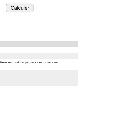
Calculer
es tissus mous et des paquets vasculonerveux