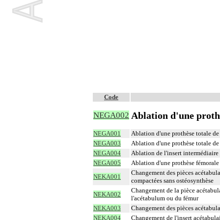
Code
Ablation d'une proth
NEGA002
NEGA001
Ablation d'une prothèse totale d
NEGA003
Ablation d'une prothèse totale d
NEGA004
Ablation de l'insert intermédiaire
NEGA005
Ablation d'une prothèse fémorale
Changement des pièces acétabulair
NEKA001
compactées sans ostéosynthèse
Changement de la pièce acétabula
NEKA002
l'acétabulum ou du fémur
NEKA003
Changement des pièces acétabulair
NEKA004
Changement de l'insert acétabulai