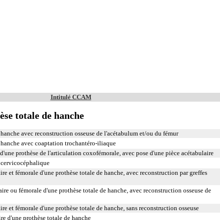
Intitulé CCAM
èse totale de hanche
e hanche avec reconstruction osseuse de l'acétabulum et/ou du fémur
e hanche avec coaptation trochantéro-iliaque
 d'une prothèse de l'articulation coxofémorale, avec pose d'une pièce acétabulaire
 cervicocéphalique
e et fémorale d'une prothèse totale de hanche, avec reconstruction par greffes
ire ou fémorale d'une prothèse totale de hanche, avec reconstruction osseuse de
e et fémorale d'une prothèse totale de hanche, sans reconstruction osseuse
re d'une prothèse totale de hanche