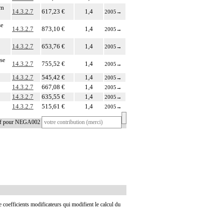
um
14.3.2.7
617,23 €
1,4
2005
→
se
14.3.2.7
873,10 €
1,4
2005
→
14.3.2.7
653,76 €
1,4
2005
→
se
14.3.2.7
755,52 €
1,4
2005
→
14.3.2.7
545,42 €
1,4
2005
→
14.3.2.7
667,08 €
1,4
2005
→
14.3.2.7
635,55 €
1,4
2005
→
14.3.2.7
515,61 €
1,4
2005
→
tif pour NEGA002
de coefficients modificateurs qui modifient le calcul du