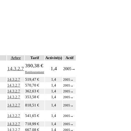
Arbre
Tarif
Activité(s)
Actif
390,38 €
14.3.2.7
1,4
2005
→
Remboursement
14.3.2.7
519,47 €
1,4
2005
→
14.3.2.7
570,70 €
1,4
2005
→
14.3.2.7
362,63 €
1,4
2005
→
14.3.2.7
353,58 €
1,4
2005
→
14.3.2.7
818,51 €
1,4
2005
→
14.3.2.7
541,65 €
1,4
2005
→
14.3.2.7
718,99 €
1,4
2005
→
14.3.2.7
667,08 €
1,4
2005
→