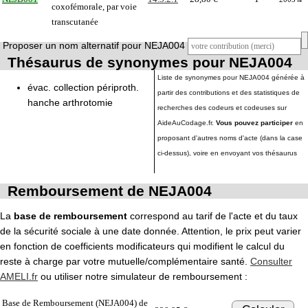
coxofémorale, par voie
transcutanée
Proposer un nom alternatif pour NEJA004
Thésaurus de synonymes pour NEJA004
Liste de synonymes pour NEJA004 générée à
évac. collection périproth.
partir des contributions et des statistiques de
hanche arthrotomie
recherches des codeurs et codeuses sur
AideAuCodage.fr.
Vous pouvez participer
en
proposant d'autres noms d'acte (dans la case
ci-dessus), voire en envoyant vos thésaurus
Remboursement de NEJA004
La
base de remboursement
correspond au tarif de l'acte et du taux
de la sécurité sociale à une date donnée. Attention, le prix peut varier
en fonction de coefficients modificateurs qui modifient le calcul du
reste à charge par votre mutuelle/complémentaire santé.
Consulter
AMELI.fr
ou utiliser notre simulateur de remboursement :
Base de Remboursement (NEJA004) de