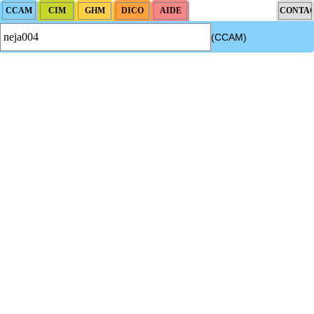
(CCAM)