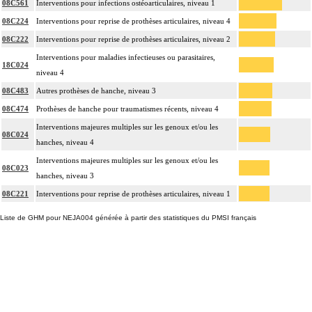
08C561
Interventions pour infections ostéoarticulaires, niveau 1
08C224
Interventions pour reprise de prothèses articulaires, niveau 4
08C222
Interventions pour reprise de prothèses articulaires, niveau 2
Interventions pour maladies infectieuses ou parasitaires,
18C024
niveau 4
08C483
Autres prothèses de hanche, niveau 3
08C474
Prothèses de hanche pour traumatismes récents, niveau 4
Interventions majeures multiples sur les genoux et/ou les
08C024
hanches, niveau 4
Interventions majeures multiples sur les genoux et/ou les
08C023
hanches, niveau 3
08C221
Interventions pour reprise de prothèses articulaires, niveau 1
Liste de GHM pour NEJA004 générée à partir des statistiques du PMSI français