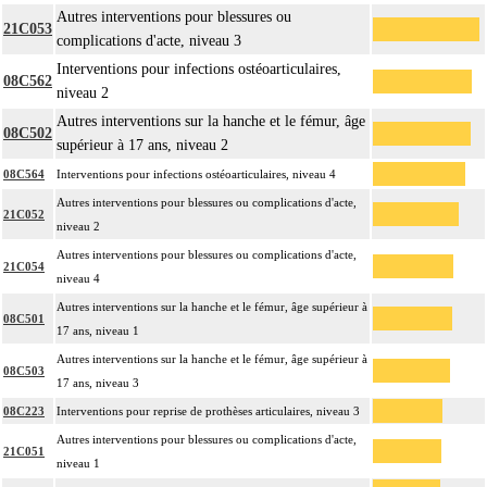
Autres interventions pour blessures ou
21C053
complications d'acte, niveau 3
Interventions pour infections ostéoarticulaires,
08C562
niveau 2
Autres interventions sur la hanche et le fémur, âge
08C502
supérieur à 17 ans, niveau 2
08C564
Interventions pour infections ostéoarticulaires, niveau 4
Autres interventions pour blessures ou complications d'acte,
21C052
niveau 2
Autres interventions pour blessures ou complications d'acte,
21C054
niveau 4
Autres interventions sur la hanche et le fémur, âge supérieur à
08C501
17 ans, niveau 1
Autres interventions sur la hanche et le fémur, âge supérieur à
08C503
17 ans, niveau 3
08C223
Interventions pour reprise de prothèses articulaires, niveau 3
Autres interventions pour blessures ou complications d'acte,
21C051
niveau 1