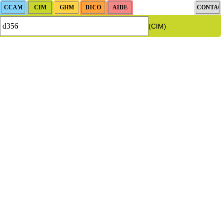
(CIM)