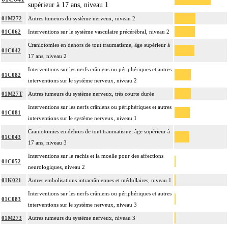
supérieur à 17 ans, niveau 1
01M272
Autres tumeurs du système nerveux, niveau 2
01C062
Interventions sur le système vasculaire précérébral, niveau 2
Craniotomies en dehors de tout traumatisme, âge supérieur à
01C042
17 ans, niveau 2
Interventions sur les nerfs crâniens ou périphériques et autres
01C082
interventions sur le système nerveux, niveau 2
01M27T
Autres tumeurs du système nerveux, très courte durée
Interventions sur les nerfs crâniens ou périphériques et autres
01C081
interventions sur le système nerveux, niveau 1
Craniotomies en dehors de tout traumatisme, âge supérieur à
01C043
17 ans, niveau 3
Interventions sur le rachis et la moelle pour des affections
01C052
neurologiques, niveau 2
01K021
Autres embolisations intracrâniennes et médullaires, niveau 1
Interventions sur les nerfs crâniens ou périphériques et autres
01C083
interventions sur le système nerveux, niveau 3
01M273
Autres tumeurs du système nerveux, niveau 3