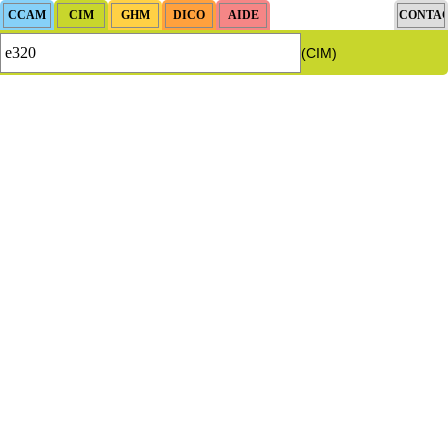
(CIM)