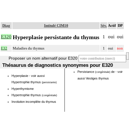
Diag
Intitulé CIM10
Sév.
Actif
DP
Hyperplasie persistante du thymus
E320
1
oui
oui
E32
Maladies du thymus
1
oui
non
Proposer un nom alternatif pour E320
Thésaurus de diagnostics synonymes pour E320
Persistance
de - voir
(congénitale)
Hyperplasie - voir aussi
aussi Vestiges thymus
Hypertrophie thymus
(persistante)
Hyperthymisme
Hypertrophie thymus
(congénitale)
Involution incomplète du thymus