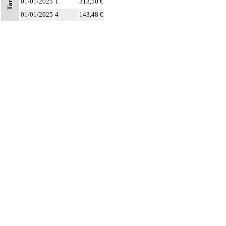
Tarifs
01/01/2025
1
313,50 €
01/01/2025
4
143,48 €