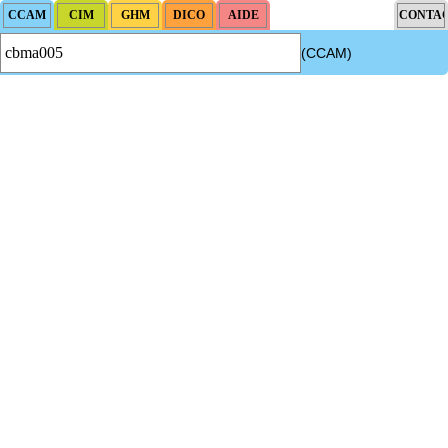
(CCAM)