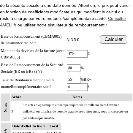
de la sécurité sociale à une date donnée. Attention, le prix peut varier
en fonction de coefficients modificateurs qui modifient le calcul du
reste à charge par votre mutuelle/complémentaire santé.
Consulter
AMELI.fr
ou utiliser notre simulateur de remboursement :
Base de Remboursement (CBMA005)
Calculer
313.5 €
de l'assurance maladie
Montant du devis ou de la facture (avec
€
CBMA005)
Base de Remboursement de la Sécurité
%
Sociale (BR ou BRSS)
(?)
%BR+
Taux de Remboursement de votre
mutuelle/complémentaire santé
€
Arbre
Notes
Notes
Les actes diagnostiques et thérapeutiques sur l'oreille incluent l'examen
3
unilatéral ou bilatéral de l'oreille externe et/ou moyenne, sous microscope ou
par endoscopie méatale.
Date d'effet
Activité
Tarif