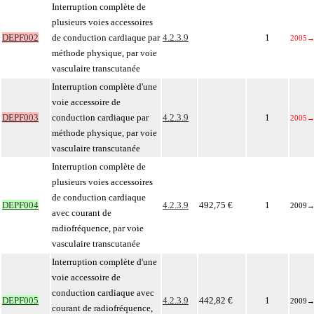
Interruption complète de
plusieurs voies accessoires
DEPF002
de conduction cardiaque par
4.2.3.9
1
2005
méthode physique, par voie
vasculaire transcutanée
Interruption complète d'une
voie accessoire de
DEPF003
conduction cardiaque par
4.2.3.9
1
2005
méthode physique, par voie
vasculaire transcutanée
Interruption complète de
plusieurs voies accessoires
de conduction cardiaque
DEPF004
4.2.3.9
492,75 €
1
2009
avec courant de
radiofréquence, par voie
vasculaire transcutanée
Interruption complète d'une
voie accessoire de
conduction cardiaque avec
DEPF005
4.2.3.9
442,82 €
1
2009
courant de radiofréquence,