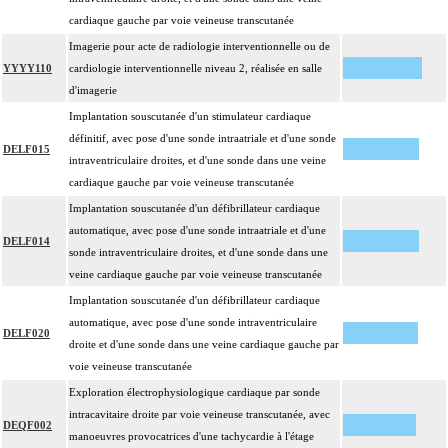
cardiaque gauche par voie veineuse transcutanée
Imagerie pour acte de radiologie interventionnelle ou de
YYYY110
cardiologie interventionnelle niveau 2, réalisée en salle
d'imagerie
Implantation souscutanée d'un stimulateur cardiaque
définitif, avec pose d'une sonde intraatriale et d'une sonde
DELF015
intraventriculaire droites, et d'une sonde dans une veine
cardiaque gauche par voie veineuse transcutanée
Implantation souscutanée d'un défibrillateur cardiaque
automatique, avec pose d'une sonde intraatriale et d'une
DELF014
sonde intraventriculaire droites, et d'une sonde dans une
veine cardiaque gauche par voie veineuse transcutanée
Implantation souscutanée d'un défibrillateur cardiaque
automatique, avec pose d'une sonde intraventriculaire
DELF020
droite et d'une sonde dans une veine cardiaque gauche par
voie veineuse transcutanée
Exploration électrophysiologique cardiaque par sonde
intracavitaire droite par voie veineuse transcutanée, avec
DEQF002
manoeuvres provocatrices d'une tachycardie à l'étage