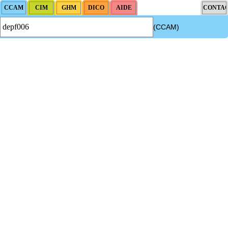
(CCAM)