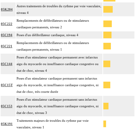
Autres traitements de troubles du rythme par voie vasculaire,
05K204
niveau 4
Remplacements de défibrillateurs ou de stimulateurs
05C222
cardiaques permanents, niveau 2
05C194
Poses d'un défibrillateur cardiaque, niveau 4
Remplacements de défibrillateurs ou de stimulateurs
05C221
cardiaques permanents, niveau 1
Poses d'un stimulateur cardiaque permanent avec infarctus
05C144
aigu du myocarde ou insuffisance cardiaque congestive ou
état de choc, niveau 4
Poses d'un stimulateur cardiaque permanent sans infarctus
05C15T
aigu du myocarde, ni insuffisance cardiaque congestive, ni
état de choc, très courte durée
Poses d'un stimulateur cardiaque permanent sans infarctus
05C153
aigu du myocarde, ni insuffisance cardiaque congestive, ni
état de choc, niveau 3
Traitements majeurs de troubles du rythme par voie
05K191
vasculaire, niveau 1