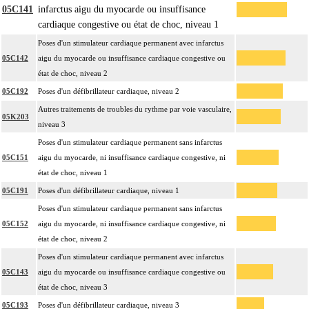
05C141
infarctus aigu du myocarde ou insuffisance
cardiaque congestive ou état de choc, niveau 1
Poses d'un stimulateur cardiaque permanent avec infarctus
05C142
aigu du myocarde ou insuffisance cardiaque congestive ou
état de choc, niveau 2
05C192
Poses d'un défibrillateur cardiaque, niveau 2
Autres traitements de troubles du rythme par voie vasculaire,
05K203
niveau 3
Poses d'un stimulateur cardiaque permanent sans infarctus
05C151
aigu du myocarde, ni insuffisance cardiaque congestive, ni
état de choc, niveau 1
05C191
Poses d'un défibrillateur cardiaque, niveau 1
Poses d'un stimulateur cardiaque permanent sans infarctus
05C152
aigu du myocarde, ni insuffisance cardiaque congestive, ni
état de choc, niveau 2
Poses d'un stimulateur cardiaque permanent avec infarctus
05C143
aigu du myocarde ou insuffisance cardiaque congestive ou
état de choc, niveau 3
05C193
Poses d'un défibrillateur cardiaque, niveau 3