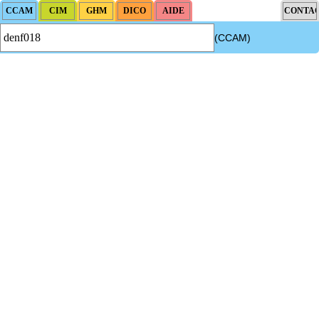
(CCAM)