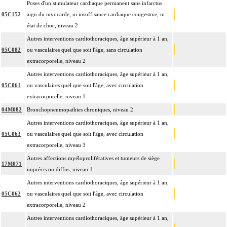
Poses d'un stimulateur cardiaque permanent sans infarctus
05C152
aigu du myocarde, ni insuffisance cardiaque congestive, ni
état de choc, niveau 2
Autres interventions cardiothoraciques, âge supérieur à 1 an,
05C082
ou vasculaires quel que soit l'âge, sans circulation
extracorporelle, niveau 2
Autres interventions cardiothoraciques, âge supérieur à 1 an,
05C061
ou vasculaires quel que soit l'âge, avec circulation
extracorporelle, niveau 1
04M082
Bronchopneumopathies chroniques, niveau 2
Autres interventions cardiothoraciques, âge supérieur à 1 an,
05C063
ou vasculaires quel que soit l'âge, avec circulation
extracorporelle, niveau 3
Autres affections myéloprolifératives et tumeurs de siège
17M071
imprécis ou diffus, niveau 1
Autres interventions cardiothoraciques, âge supérieur à 1 an,
05C062
ou vasculaires quel que soit l'âge, avec circulation
extracorporelle, niveau 2
Autres interventions cardiothoraciques, âge supérieur à 1 an,