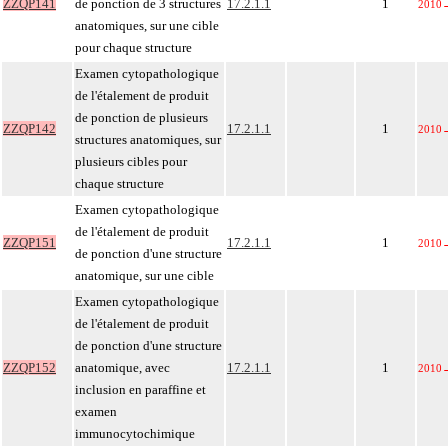
ZZQP141
de ponction de 3 structures
17.2.1.1
1
2010
anatomiques, sur une cible
pour chaque structure
Examen cytopathologique
de l'étalement de produit
de ponction de plusieurs
ZZQP142
17.2.1.1
1
2010
structures anatomiques, sur
plusieurs cibles pour
chaque structure
Examen cytopathologique
de l'étalement de produit
ZZQP151
17.2.1.1
1
2010
de ponction d'une structure
anatomique, sur une cible
Examen cytopathologique
de l'étalement de produit
de ponction d'une structure
ZZQP152
anatomique, avec
17.2.1.1
1
2010
inclusion en paraffine et
examen
immunocytochimique