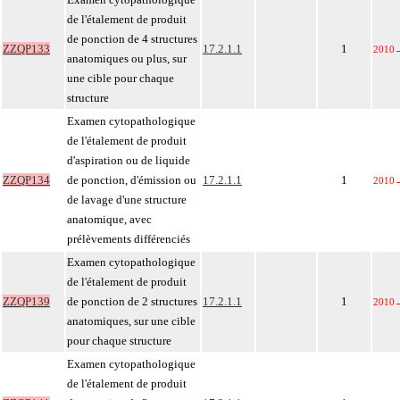
de l'étalement de produit
de ponction de 4 structures
ZZQP133
17.2.1.1
1
2010
anatomiques ou plus, sur
une cible pour chaque
structure
Examen cytopathologique
de l'étalement de produit
d'aspiration ou de liquide
ZZQP134
de ponction, d'émission ou
17.2.1.1
1
2010
de lavage d'une structure
anatomique, avec
prélèvements différenciés
Examen cytopathologique
de l'étalement de produit
ZZQP139
de ponction de 2 structures
17.2.1.1
1
2010
anatomiques, sur une cible
pour chaque structure
Examen cytopathologique
de l'étalement de produit