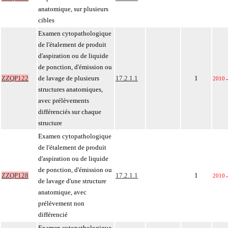
anatomique, sur plusieurs
cibles
Examen cytopathologique
de l'étalement de produit
d'aspiration ou de liquide
de ponction, d'émission ou
ZZQP122
de lavage de plusieurs
17.2.1.1
1
2010
structures anatomiques,
avec prélèvements
différenciés sur chaque
structure
Examen cytopathologique
de l'étalement de produit
d'aspiration ou de liquide
de ponction, d'émission ou
ZZQP128
17.2.1.1
1
2010
de lavage d'une structure
anatomique, avec
prélèvement non
différencié
Examen cytopathologique