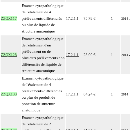
Examen cytopathologique
de l'étalement de 4
ZZQX117
prélèvements différenciés
17.2.1.1
75,79 €
1
2014
ou plus de liquide de
structure anatomique
Examen cytopathologique
de l'étalement d'un
prélèvement ou de
ZZQX128
17.2.1.1
28,00 €
1
2014
plusieurs prélèvements non
différenciés de liquide de
structure anatomique
Examen cytopathologique
de l'étalement de 4
prélèvements différenciés
ZZQX133
17.2.1.1
64,24 €
1
2014
ou plus de produit de
ponction de structure
anatomique
Examen cytopathologique
de l'étalement de 2