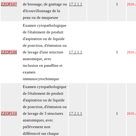
ZZQP107
de brossage, de grattage ou
17.2.1.1
1
2010
d'écouvillonnage de la
peau ou de muqueuse
Examen cytopathologique
de l'étalement de produit
d'aspiration ou de liquide
de ponction, d'émission ou
ZZQP108
de lavage d'une structure
17.2.1.1
1
2010
anatomique, avec
inclusion en paraffine et
examen
immunocytochimique
Examen cytopathologique
de l'étalement de produit
d'aspiration ou de liquide
de ponction, d'émission ou
ZZQP110
de lavage de 3 structures
17.2.1.1
1
2010
anatomiques, avec
prélèvement non
différencié sur chaque