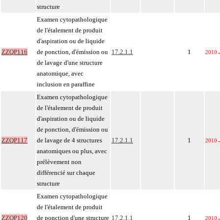
structure
Examen cytopathologique
de l'étalement de produit
d'aspiration ou de liquide
ZZQP116
de ponction, d'émission ou
17.2.1.1
1
2010
de lavage d'une structure
anatomique, avec
inclusion en paraffine
Examen cytopathologique
de l'étalement de produit
d'aspiration ou de liquide
de ponction, d'émission ou
ZZQP117
de lavage de 4 structures
17.2.1.1
1
2010
anatomiques ou plus, avec
prélèvement non
différencié sur chaque
structure
Examen cytopathologique
de l'étalement de produit
ZZQP120
de ponction d'une structure
17.2.1.1
1
2010