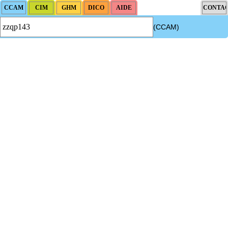
(CCAM)