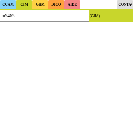
(CIM)