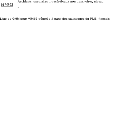
Accidents vasculaires intracérébraux non transitoires, niveau
01M303
3
Liste de GHM pour M5465 générée à partir des statistiques du PMSI français