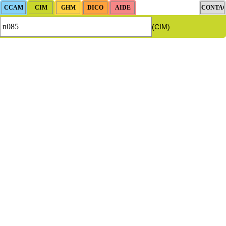
(CIM)