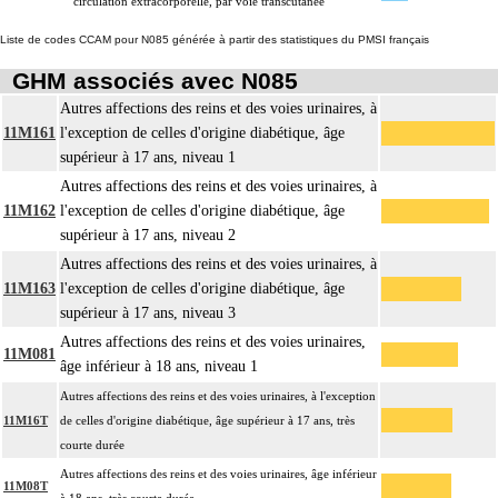
circulation extracorporelle, par voie transcutanée
Liste de codes CCAM pour N085 générée à partir des statistiques du PMSI français
GHM associés avec N085
Autres affections des reins et des voies urinaires, à
11M161
l'exception de celles d'origine diabétique, âge
supérieur à 17 ans, niveau 1
Autres affections des reins et des voies urinaires, à
11M162
l'exception de celles d'origine diabétique, âge
supérieur à 17 ans, niveau 2
Autres affections des reins et des voies urinaires, à
11M163
l'exception de celles d'origine diabétique, âge
supérieur à 17 ans, niveau 3
Autres affections des reins et des voies urinaires,
11M081
âge inférieur à 18 ans, niveau 1
Autres affections des reins et des voies urinaires, à l'exception
11M16T
de celles d'origine diabétique, âge supérieur à 17 ans, très
courte durée
Autres affections des reins et des voies urinaires, âge inférieur
11M08T