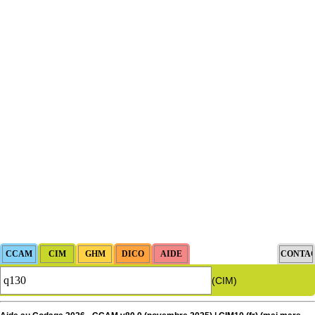
(CIM)