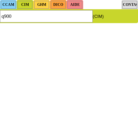
(CIM)