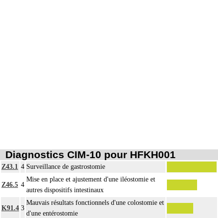
drain.
Diagnostics CIM-10 pour HFKH001
Z43.1
4
Surveillance de gastrostomie
Mise en place et ajustement d'une iléostomie et
Z46.5
4
autres dispositifs intestinaux
Mauvais résultats fonctionnels d'une colostomie et
K91.4
3
d'une entérostomie