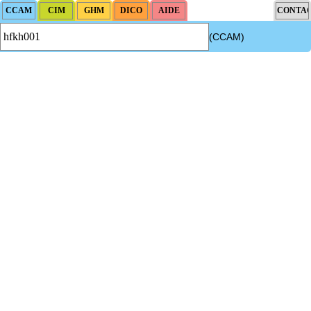
(CCAM)