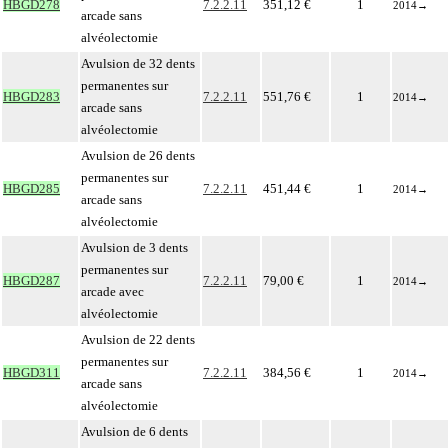
HBGD278
7.2.2.11
351,12 €
1
2014
→
arcade sans
alvéolectomie
Avulsion de 32 dents
permanentes sur
HBGD283
7.2.2.11
551,76 €
1
2014
→
arcade sans
alvéolectomie
Avulsion de 26 dents
permanentes sur
HBGD285
7.2.2.11
451,44 €
1
2014
→
arcade sans
alvéolectomie
Avulsion de 3 dents
permanentes sur
HBGD287
7.2.2.11
79,00 €
1
2014
→
arcade avec
alvéolectomie
Avulsion de 22 dents
permanentes sur
HBGD311
7.2.2.11
384,56 €
1
2014
→
arcade sans
alvéolectomie
Avulsion de 6 dents