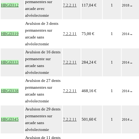
permanentes sur
HBGD312
7.2.2.11
117,04 €
1
2018
→
arcade avec
alvéolectomie
Avulsion de 3 dents
permanentes sur
HBGD319
7.2.2.11
75,00 €
1
2014
→
arcade sans
alvéolectomie
Avulsion de 16 dents
permanente sur
HBGD333
7.2.2.11
284,24 €
1
2014
→
arcade sans
alvéolectomie
Avulsion de 27 dents
permanentes sur
HBGD338
7.2.2.11
468,16 €
1
2014
→
arcade sans
alvéolectomie
Avulsion de 29 dents
permanentes sur
HBGD345
7.2.2.11
501,60 €
1
2014
→
arcade sans
alvéolectomie
Avulsion de 11 dents