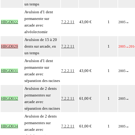
un temps
Avulsion d'1 dent
permanente sur
HBGD022
7.2.2.11
43,00 €
1
2005
→
arcade avec
alvéolectomie
Avulsion de 15 à 20
HBGD029
dents sur arcade, en
7.2.2.11
1
2005
→
201
un temps
Avulsion d'1 dent
permanente sur
HBGD031
7.2.2.11
43,00 €
1
2005
→
arcade avec
séparation des racines
Avulsion de 2 dents
permanentes sur
HBGD032
7.2.2.11
61,00 €
1
2005
→
arcade avec
séparation des racines
Avulsion de 2 dents
permanentes sur
HBGD034
7.2.2.11
61,00 €
1
2005
→
arcade avec