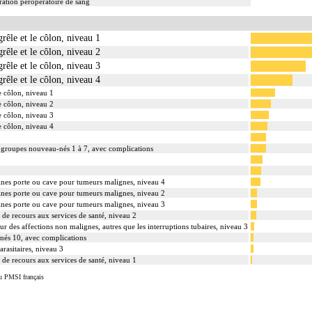
ation peropératoire de sang
grêle et le côlon, niveau 1
grêle et le côlon, niveau 2
grêle et le côlon, niveau 3
grêle et le côlon, niveau 4
le côlon, niveau 1
le côlon, niveau 2
le côlon, niveau 3
le côlon, niveau 4
f, groupes nouveau-nés 1 à 7, avec complications
 veines porte ou cave pour tumeurs malignes, niveau 4
 veines porte ou cave pour tumeurs malignes, niveau 2
 veines porte ou cave pour tumeurs malignes, niveau 3
s de recours aux services de santé, niveau 2
ur des affections non malignes, autres que les interruptions tubaires, niveau 3
-nés 10, avec complications
arasitaires, niveau 3
s de recours aux services de santé, niveau 1
u PMSI français