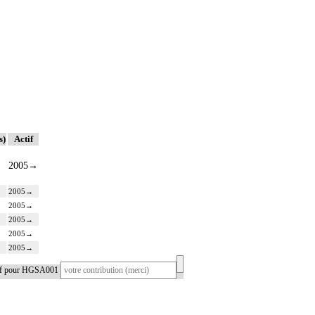
s)
Actif
2005
→
2005
→
2005
→
2005
→
2005
→
2005
→
tif pour HGSA001