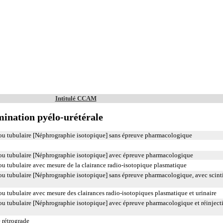
Intitulé CCAM
imination pyélo-urétérale
 ou tubulaire [Néphrographie isotopique] sans épreuve pharmacologique
 ou tubulaire [Néphrographie isotopique] avec épreuve pharmacologique
ou tubulaire avec mesure de la clairance radio-isotopique plasmatique
 ou tubulaire [Néphrographie isotopique] sans épreuve pharmacologique, avec scint
ou tubulaire avec mesure des clairances radio-isotopiques plasmatique et urinaire
 ou tubulaire [Néphrographie isotopique] avec épreuve pharmacologique et réinject
e rétrograde