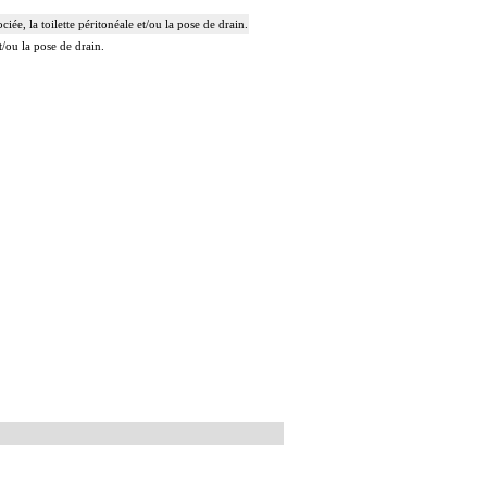
ée, la toilette péritonéale et/ou la pose de drain.
t/ou la pose de drain.