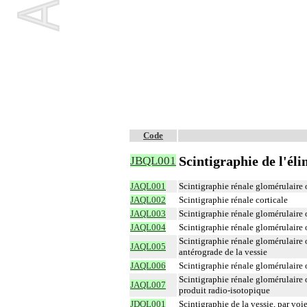
Code
Scintigraphie de l'él
JBQL001
JAQL001
Scintigraphie rénale glomérulaire
JAQL002
Scintigraphie rénale corticale
JAQL003
Scintigraphie rénale glomérulaire
JAQL004
Scintigraphie rénale glomérulaire 
Scintigraphie rénale glomérulaire
JAQL005
antérograde de la vessie
JAQL006
Scintigraphie rénale glomérulaire 
Scintigraphie rénale glomérulaire
JAQL007
produit radio-isotopique
JDQL001
Scintigraphie de la vessie, par voi