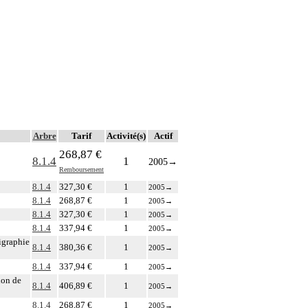
Arbre
Tarif
Activité(s)
Actif
268,87 €
8.1.4
1
2005
→
Remboursement
8.1.4
327,30 €
1
2005
→
8.1.4
268,87 €
1
2005
→
8.1.4
327,30 €
1
2005
→
8.1.4
337,94 €
1
2005
→
igraphie
8.1.4
380,36 €
1
2005
→
8.1.4
337,94 €
1
2005
→
ion de
8.1.4
406,89 €
1
2005
→
8.1.4
268,87 €
1
2005
→