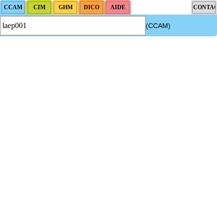
(CCAM)