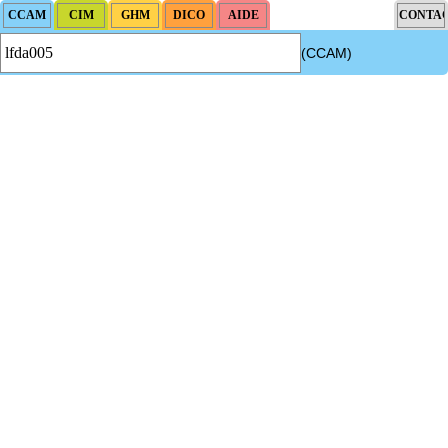
(CCAM)