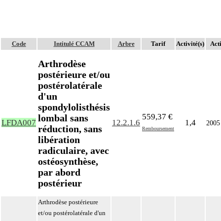
Code
Intitulé CCAM
Arbre
Tarif
Activité(s)
Acti
Arthrodèse
postérieure et/ou
postérolatérale
d'un
spondylolisthésis
559,37 €
lombal sans
LFDA007
12.2.1.6
1,4
2005
réduction, sans
Remboursement
libération
radiculaire, avec
ostéosynthèse,
par abord
postérieur
Arthrodèse postérieure
et/ou postérolatérale d'un