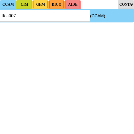
(CCAM)