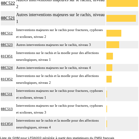
08C522
2
Autres interventions majeures sur le rachis, niveau
08C521
1
Interventions majeures sur le rachis pour fractures, cyphoses
08C512
et scolioses, niveau 2
08C523
Autres interventions majeures sur le rachis, niveau 3
Interventions sur le rachis et la moelle pour des affections
01C051
neurologiques, niveau 1
08C524
Autres interventions majeures sur le rachis, niveau 4
Interventions sur le rachis et la moelle pour des affections
01C052
neurologiques, niveau 2
Interventions majeures sur le rachis pour fractures, cyphoses
08C511
et scolioses, niveau 1
Interventions majeures sur le rachis pour fractures, cyphoses
08C513
et scolioses, niveau 3
Interventions sur le rachis et la moelle pour des affections
01C054
neurologiques, niveau 4
Liste de GHM pour LFDA003 générée à partir des statistiques du PMSI français