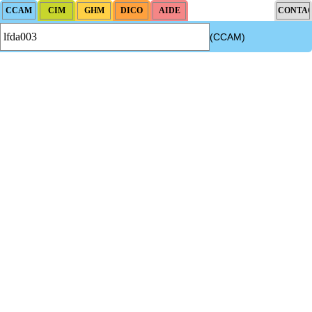
(CCAM)